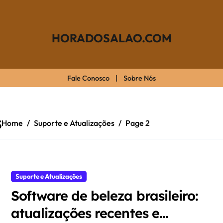
HORADOSALAO.COM
Fale Conosco
|
Sobre Nós
s
Home
Suporte e Atualizações
Page 2
Suporte e Atualizações
Software de beleza brasileiro:
atualizações recentes e