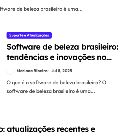
oftware de beleza brasileiro é uma...
Suporte e Atualizações
Software de beleza brasileiro:
tendências e inovações no
mercado de estética
Mariana Ribeiro
Jul 8, 2025
O que é o software de beleza brasileiro? O
software de beleza brasileiro é uma...
o: atualizações recentes e