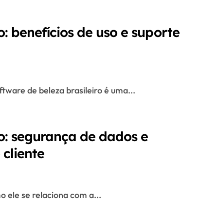
o: benefícios de uso e suporte
oftware de beleza brasileiro é uma...
ro: segurança de dados e
cliente
mo ele se relaciona com a...