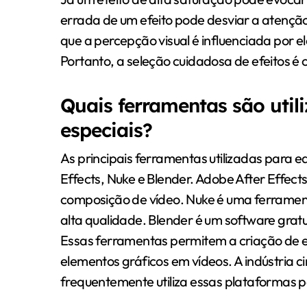
errada de um efeito pode desviar a atenç
que a percepção visual é influenciada por e
Portanto, a seleção cuidadosa de efeitos é 
Quais ferramentas são util
especiais?
As principais ferramentas utilizadas para e
Effects, Nuke e Blender. Adobe After Effec
composição de vídeo. Nuke é uma ferrame
alta qualidade. Blender é um software gratu
Essas ferramentas permitem a criação de ef
elementos gráficos em vídeos. A indústria 
frequentemente utiliza essas plataformas p