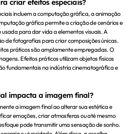
ra criar efeitos especiais?
speciais incluem a computação gráfica, a animação
mputação gráfica permite a criação de cenários e
 usada para dar vida a elementos visuais. A
o de fotografias para criar composições únicas.
feitos práticos são amplamente empregadas. O
agens. Efeitos práticos utilizam objetos físicos
 são fundamentais na indústria cinematográfica e
ial impacta a imagem final?
mente a imagem final ao alterar sua estética e
ficar emoções, criar atmosferas ou até mesmo
 desfoque pode transmitir uma sensação de sonho.
energia e vivacidade. Além disso, a escolha