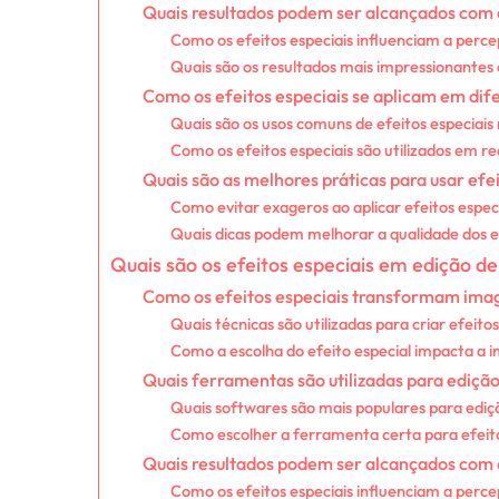
Quais resultados podem ser alcançados com e
Como os efeitos especiais influenciam a perce
Quais são os resultados mais impressionantes 
Como os efeitos especiais se aplicam em dif
Quais são os usos comuns de efeitos especiais 
Como os efeitos especiais são utilizados em re
Quais são as melhores práticas para usar efe
Como evitar exageros ao aplicar efeitos espec
Quais dicas podem melhorar a qualidade dos ef
Quais são os efeitos especiais em edição d
Como os efeitos especiais transformam im
Quais técnicas são utilizadas para criar efeitos
Como a escolha do efeito especial impacta a 
Quais ferramentas são utilizadas para edição
Quais softwares são mais populares para edi
Como escolher a ferramenta certa para efeito
Quais resultados podem ser alcançados com e
Como os efeitos especiais influenciam a perce