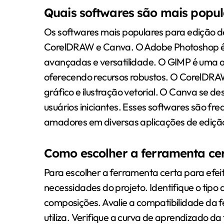
Quais softwares são mais popu
Os softwares mais populares para edição 
CorelDRAW e Canva. O Adobe Photoshop é
avançadas e versatilidade. O GIMP é uma al
oferecendo recursos robustos. O CorelDRA
gráfico e ilustração vetorial. O Canva se de
usuários iniciantes. Esses softwares são fre
amadores em diversas aplicações de ediçã
Como escolher a ferramenta cert
Para escolher a ferramenta certa para efeit
necessidades do projeto. Identifique o tipo
composições. Avalie a compatibilidade da 
utiliza. Verifique a curva de aprendizado 