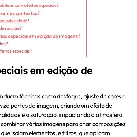
obtidos com efeitos especiais?
erentes contextos?
na publicidade?
des sociais?
itos especiais em edição de imagens?
iais?
eitos especiais?
peciais em edição de
incluem técnicas como desfoque, ajuste de cores e
iza partes da imagem, criando um efeito de
onalidade e a saturação, impactando a atmosfera
 combinar várias imagens para criar composições
que isolam elementos, e filtros, que aplicam