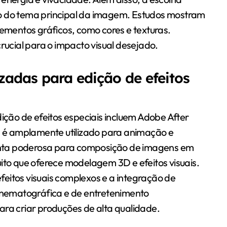
ão do tema principal da imagem. Estudos mostram
lementos gráficos, como cores e texturas.
crucial para o impacto visual desejado.
izadas para edição de efeitos
dição de efeitos especiais incluem Adobe After
ts é amplamente utilizado para animação e
nta poderosa para composição de imagens em
ito que oferece modelagem 3D e efeitos visuais.
eitos visuais complexos e a integração de
cinematográfica e de entretenimento
ara criar produções de alta qualidade.