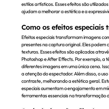
estilos artísticos. Esses efeitos são utiliz
ajudam a melhorar a estética e a expressi
Como os efeitos especiai
Efeitos especiais transformam imagens com
presentes na captura original. Eles podem c
texturas. Esses efeitos são aplicados atr
Photoshop e After Effects. Por exemplo, a 
diferentes imagens em uma única cena. Isso
a atenção do espectador. Além disso, o uso 
contraste, melhorando a estética geral. E
especiais aumentam o engajamento em mídias
ferramentas essenciais na transformação 