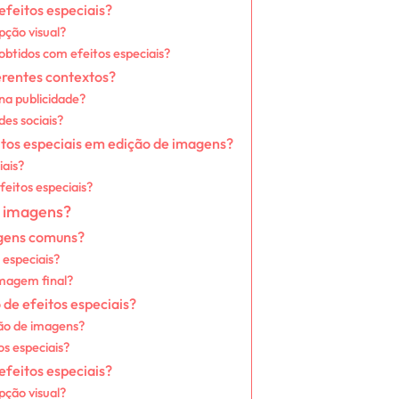
feitos especiais?
pção visual?
obtidos com efeitos especiais?
erentes contextos?
na publicidade?
des sociais?
itos especiais em edição de imagens?
iais?
eitos especiais?
e imagens?
agens comuns?
 especiais?
imagem final?
 de efeitos especiais?
ção de imagens?
s especiais?
feitos especiais?
pção visual?