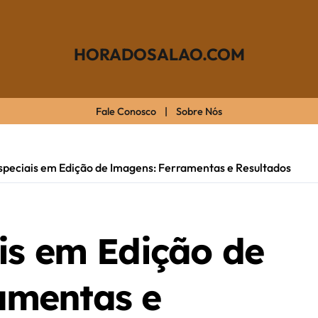
HORADOSALAO.COM
Fale Conosco
|
Sobre Nós
Especiais em Edição de Imagens: Ferramentas e Resultados
ais em Edição de
amentas e