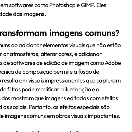
ados em softwares como Photoshop e GIMP. Eles
vidade das imagens.
s transformam imagens comuns?
uns ao adicionar elementos visuais que não estão
riar atmosferas, alterar cores, e adicionar
avés de softwares de edição de imagem como Adobe
técnica de composição permite a fusão de
 resulta em visuais impressionantes que capturam
de filtros pode modificar a iluminação e o
studos mostram que imagens editadas com efeitos
 sociais. Portanto, os efeitos especiais são
de imagens comuns em obras visuais impactantes.