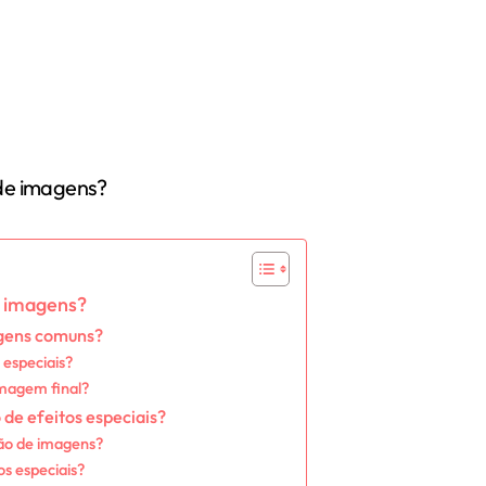
e imagens?
agens comuns?
 especiais?
imagem final?
 de efeitos especiais?
ção de imagens?
s especiais?