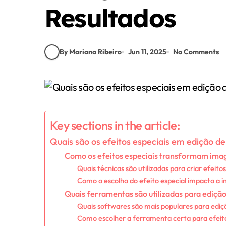
Resultados
By Mariana Ribeiro
Jun 11, 2025
No Comments
Key sections in the article:
Quais são os efeitos especiais em edição d
Como os efeitos especiais transformam im
Quais técnicas são utilizadas para criar efeitos
Como a escolha do efeito especial impacta a 
Quais ferramentas são utilizadas para edição
Quais softwares são mais populares para edi
Como escolher a ferramenta certa para efeito