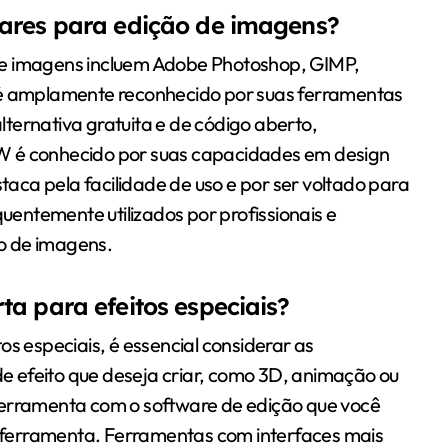
lares para edição de imagens?
de imagens incluem Adobe Photoshop, GIMP,
 amplamente reconhecido por suas ferramentas
ternativa gratuita e de código aberto,
W é conhecido por suas capacidades em design
staca pela facilidade de uso e por ser voltado para
quentemente utilizados por profissionais e
o de imagens.
a para efeitos especiais?
os especiais, é essencial considerar as
 de efeito que deseja criar, como 3D, animação ou
ferramenta com o software de edição que você
da ferramenta. Ferramentas com interfaces mais