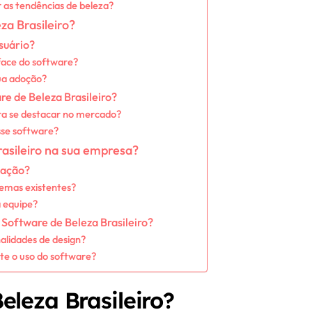
r as tendências de beleza?
za Brasileiro?
suário?
rface do software?
ua adoção?
e de Beleza Brasileiro?
ra se destacar no mercado?
esse software?
asileiro na sua empresa?
tação?
temas existentes?
 equipe?
o Software de Beleza Brasileiro?
alidades de design?
te o uso do software?
eleza Brasileiro?