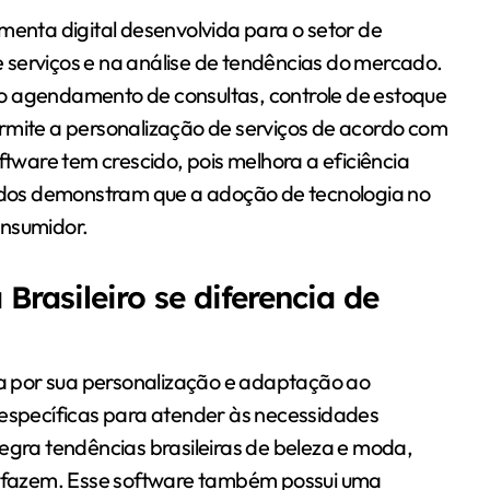
menta digital desenvolvida para o setor de
de serviços e na análise de tendências do mercado.
o agendamento de consultas, controle de estoque
rmite a personalização de serviços de acordo com
ftware tem crescido, pois melhora a eficiência
tudos demonstram que a adoção de tecnologia no
onsumidor.
rasileiro se diferencia de
cia por sua personalização e adaptação ao
 específicas para atender às necessidades
integra tendências brasileiras de beleza e moda,
ão fazem. Esse software também possui uma