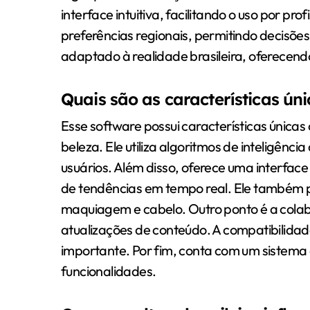
interface intuitiva, facilitando o uso por pr
preferências regionais, permitindo decisões 
adaptado à realidade brasileira, oferecend
Quais são as características ún
Esse software possui características únic
beleza. Ele utiliza algoritmos de inteligência
usuários. Além disso, oferece uma interface 
de tendências em tempo real. Ele também pe
maquiagem e cabelo. Outro ponto é a colab
atualizações de conteúdo. A compatibilidad
importante. Por fim, conta com um sistem
funcionalidades.