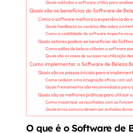
Quais métodos o software utiliza para analisa
Quais são os benefícios do Software de Bele
Como o software melhora a experiência do u
Quais feedbacks os usuários dão sobre a inte
Como a usabilidade do software impacta na s
Quais setores podem se beneficiar do Softwar
Como salões de beleza utilizam o software pa
Quais são os casos de sucesso na utilização d
Como implementar o Software de Beleza Br
Quais são os passos iniciais para a implemen
Como realizar uma integração eficaz com sis
Quais treinamentos são recomendados para a
Quais são as melhores práticas para utilizar 
Como maximizar os resultados com as funcion
Quais erros comuns devem ser evitados duran
O que é o Software de B