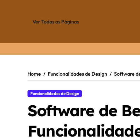
Ver Todas as Páginas
Skip
to
content
Home
Funcionalidades de Design
Software de
Funcionalidades de Design
Software de Bel
Funcionalidade