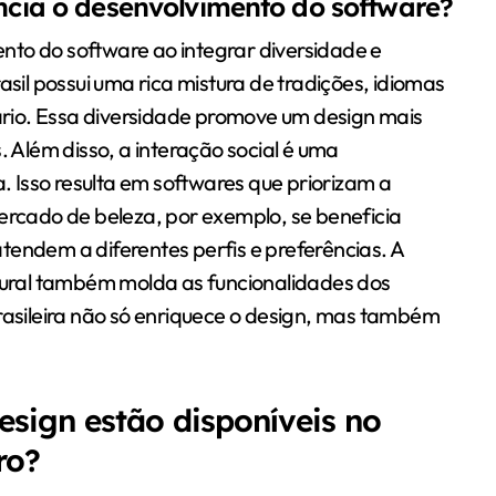
encia o desenvolvimento do software?
mento do software ao integrar diversidade e
asil possui uma rica mistura de tradições, idiomas
uário. Essa diversidade promove um design mais
. Além disso, a interação social é uma
a. Isso resulta em softwares que priorizam a
mercado de beleza, por exemplo, se beneficia
tendem a diferentes perfis e preferências. A
ltural também molda as funcionalidades dos
brasileira não só enriquece o design, mas também
esign estão disponíveis no
ro?