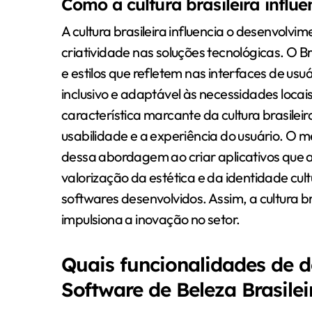
Como a cultura brasileira influ
A cultura brasileira influencia o desenvolvi
criatividade nas soluções tecnológicas. O Br
e estilos que refletem nas interfaces de us
inclusivo e adaptável às necessidades locais
característica marcante da cultura brasileir
usabilidade e a experiência do usuário. O 
dessa abordagem ao criar aplicativos que a
valorização da estética e da identidade cu
softwares desenvolvidos. Assim, a cultura 
impulsiona a inovação no setor.
Quais funcionalidades de d
Software de Beleza Brasilei