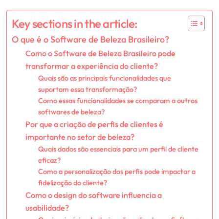
Key sections in the article:
O que é o Software de Beleza Brasileiro?
Como o Software de Beleza Brasileiro pode
transformar a experiência do cliente?
Quais são as principais funcionalidades que
suportam essa transformação?
Como essas funcionalidades se comparam a outros
softwares de beleza?
Por que a criação de perfis de clientes é
importante no setor de beleza?
Quais dados são essenciais para um perfil de cliente
eficaz?
Como a personalização dos perfis pode impactar a
fidelização do cliente?
Como o design do software influencia a
usabilidade?