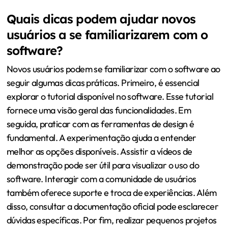
Quais dicas podem ajudar novos
usuários a se familiarizarem com o
software?
Novos usuários podem se familiarizar com o software ao
seguir algumas dicas práticas. Primeiro, é essencial
explorar o tutorial disponível no software. Esse tutorial
fornece uma visão geral das funcionalidades. Em
seguida, praticar com as ferramentas de design é
fundamental. A experimentação ajuda a entender
melhor as opções disponíveis. Assistir a vídeos de
demonstração pode ser útil para visualizar o uso do
software. Interagir com a comunidade de usuários
também oferece suporte e troca de experiências. Além
disso, consultar a documentação oficial pode esclarecer
dúvidas específicas. Por fim, realizar pequenos projetos