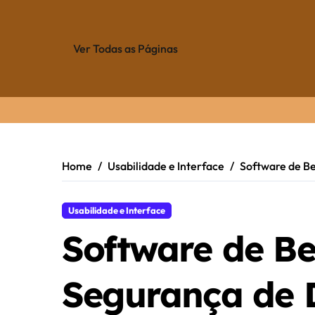
Ver Todas as Páginas
Skip
to
content
Home
Usabilidade e Interface
Software de Be
Usabilidade e Interface
Software de Bel
Segurança de 