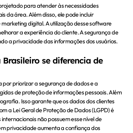
é projetado para atender às necessidades
is da área. Além disso, ele pode incluir
marketing digital. A utilização desse software
elhorar a experiência do cliente. A segurança de
do a privacidade das informações dos usuários.
rasileiro se diferencia de
ia por priorizar a segurança de dados e a
ígidas de proteção de informações pessoais. Além
tografia. Isso garante que os dados dos clientes
om a Lei Geral de Proteção de Dados (LGPD) é
 internacionais não possuem esse nível de
o em privacidade aumenta a confiança dos