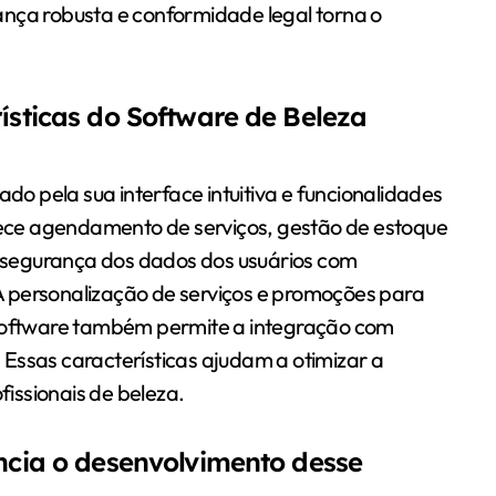
ança robusta e conformidade legal torna o
rísticas do Software de Beleza
ado pela sua interface intuitiva e funcionalidades
erece agendamento de serviços, gestão de estoque
 a segurança dos dados dos usuários com
 personalização de serviços e promoções para
 software também permite a integração com
Essas características ajudam a otimizar a
fissionais de beleza.
encia o desenvolvimento desse