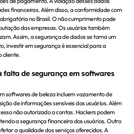
ões de pagamento. A violação desses dados
udes financeiras. Além disso, a conformidade com
 obrigatória no Brasil. O não cumprimento pode
 reputação das empresas. Os usuários também
izam. Assim, a segurança de dados se torna um
o, investir em segurança é essencial para a
 cliente.
à falta de segurança em softwares
 em softwares de beleza incluem vazamento de
sição de informações sensíveis dos usuários. Além
acesso não autorizado a contas. Hackers podem
endo a segurança financeira dos usuários. Outro
fetar a qualidade dos serviços oferecidos. A