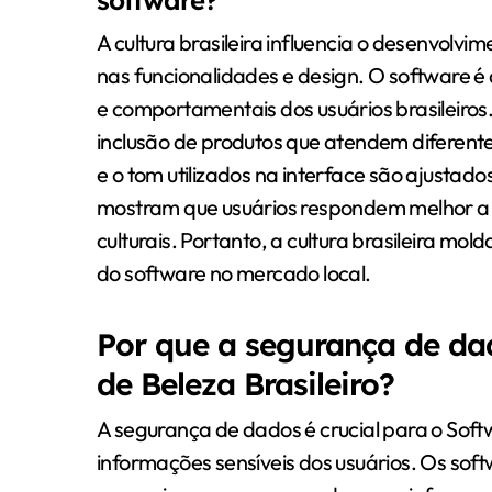
A cultura brasileira influencia o desenvolvi
nas funcionalidades e design. O software é
e comportamentais dos usuários brasileiros. 
inclusão de produtos que atendem diferentes
e o tom utilizados na interface são ajustado
mostram que usuários respondem melhor a i
culturais. Portanto, a cultura brasileira mol
do software no mercado local.
Por que a segurança de dad
de Beleza Brasileiro?
A segurança de dados é crucial para o Soft
informações sensíveis dos usuários. Os so