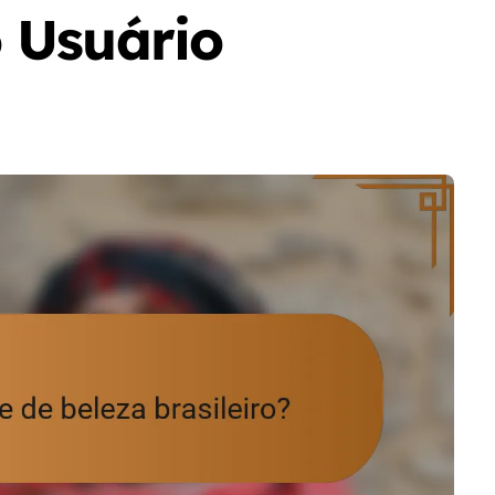
 Usuário