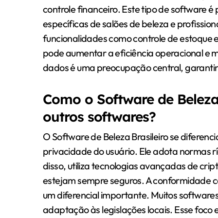
controle financeiro. Este tipo de software 
específicas de salões de beleza e profissiona
funcionalidades como controle de estoque e 
pode aumentar a eficiência operacional e m
dados é uma preocupação central, garantin
Como o Software de Beleza B
outros softwares?
O Software de Beleza Brasileiro se diferenc
privacidade do usuário. Ele adota normas r
disso, utiliza tecnologias avançadas de crip
estejam sempre seguros. A conformidade c
um diferencial importante. Muitos softwares
adaptação às legislações locais. Esse foc