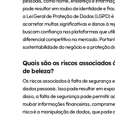
pessoais, como nome, endereço e informaç
pode resultar em roubo de identidade e fra
a Lei Geral de Proteção de Dados (LGPD) é
acarretar multas significativas e danos à
buscam confiança nas plataformas que util
diferencial competitivo no mercado. Portant
sustentabilidade do negócio e a proteção do
Quais são os riscos associados 
de beleza?
Os riscos associados à falta de segurança
dados pessoais. Isso pode resultar em expo
disso, a falta de segurança pode permitir 
roubar informações financeiras, compromet
risco é a manipulação de dados, que pode a