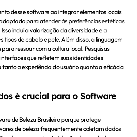
mento desse software ao integrar elementos locais
 adaptado para atender às preferências estéticas
Isso inclui a valorização da diversidade e a
 tipos de cabelo e pele. Além disso, a linguagem
s para ressoar com a cultura local. Pesquisas
nterfaces que refletem suas identidades
da tanto a experiência do usuário quanto a eficácia
os é crucial para o Software
ware de Beleza Brasileiro porque protege
ftwares de beleza frequentemente coletam dados