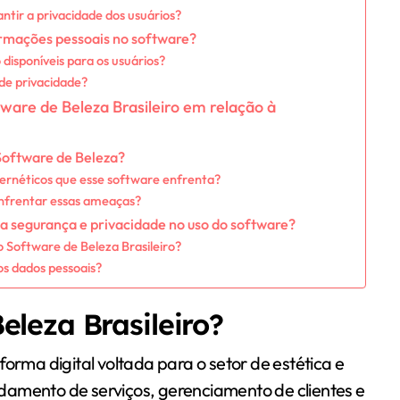
ntir a privacidade dos usuários?
rmações pessoais no software?
disponíveis para os usuários?
de privacidade?
tware de Beleza Brasileiro em relação à
oftware de Beleza?
bernéticos que esse software enfrenta?
nfrentar essas ameaças?
 a segurança e privacidade no uso do software?
 Software de Beleza Brasileiro?
os dados pessoais?
eleza Brasileiro?
forma digital voltada para o setor de estética e
damento de serviços, gerenciamento de clientes e