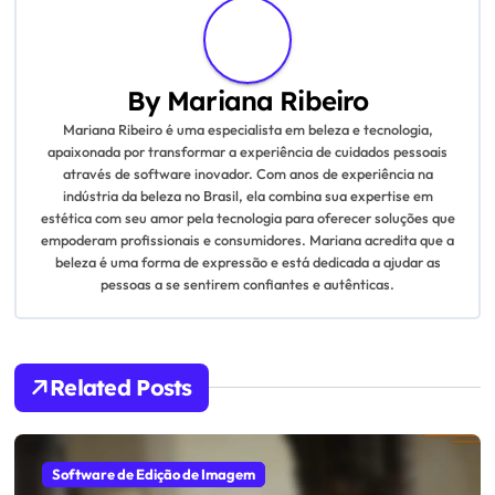
n
a
By
Mariana Ribeiro
v
Mariana Ribeiro é uma especialista em beleza e tecnologia,
apaixonada por transformar a experiência de cuidados pessoais
i
através de software inovador. Com anos de experiência na
indústria da beleza no Brasil, ela combina sua expertise em
g
estética com seu amor pela tecnologia para oferecer soluções que
empoderam profissionais e consumidores. Mariana acredita que a
a
beleza é uma forma de expressão e está dedicada a ajudar as
pessoas a se sentirem confiantes e autênticas.
t
i
Related Posts
o
n
Software de Edição de Imagem