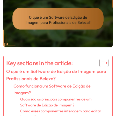
Key sections in the article:
O que é um Software de Edição de Imagem para
Profissionais de Beleza?
Como funciona um Software de Edição de
Imagem?
Quais são os principais componentes de um
Software de Edição de Imagem?
Como esses componentes interagem para editar